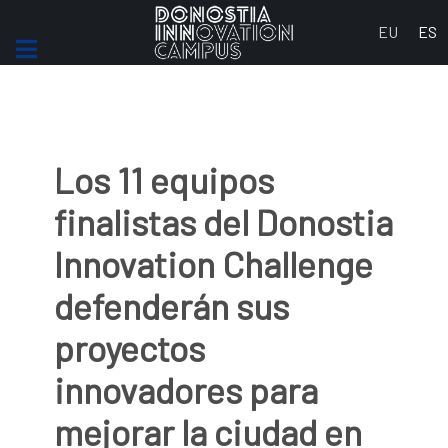
Seleccione 
EU
ES
Los 11 equipos
finalistas del Donostia
Innovation Challenge
defenderán sus
proyectos
innovadores para
mejorar la ciudad en