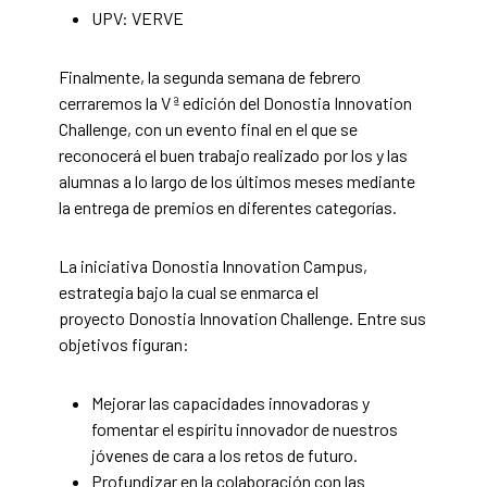
UPV: VERVE
Finalmente, la segunda semana de febrero
cerraremos la V ª edición del Donostia Innovation
Challenge, con un evento final en el que se
reconocerá el buen trabajo realizado por los y las
alumnas a lo largo de los últimos meses mediante
la entrega de premios en diferentes categorías.
La iniciativa Donostia Innovation Campus,
estrategia bajo la cual se enmarca el
proyecto Donostia Innovation Challenge. Entre sus
objetivos figuran:
Mejorar las capacidades innovadoras y
fomentar el espíritu innovador de nuestros
jóvenes de cara a los retos de futuro.
Profundizar en la colaboración con las