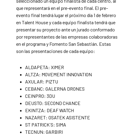
seleccionado un equipo finalista de cada centro, al
que representará en el pre-evento final. El pre-
evento final tendrá lugar el próximo día 1 de febrero
en Talent House y cada equipo finalista tendrá que
presentar su proyecto ante un jurado conformado
por representantes de las empresas colaboradoras
en el programa y Fomento San Sebastián. Estas
son las presentaciones de cada equipo:
ALDAPETA: XIMER
ALTZA: MOVEMENT INNOVATION
AXULAR: PIZTU
CEBANC: GALERNA DRONES
CEINPRO: 3DU
DEUSTO: SECOND CHANCE
EKINTZA: DEAF WATCH
NAZARET: OSATEK ASISTENTE
ST PATRICK´S: SIMA
TECNUN: GARBIRI